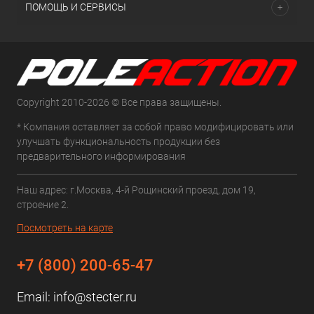
ПОМОЩЬ И СЕРВИСЫ
Copyright 2010-2026 © Все права защищены.
* Компания оставляет за собой право модифицировать или
улучшать функциональность продукции без
предварительного информирования
Наш адрес: г.Москва, 4-й Рощинский проезд, дом 19,
строение 2.
Посмотреть на карте
+7 (800) 200-65-47
Email:
info@stecter.ru