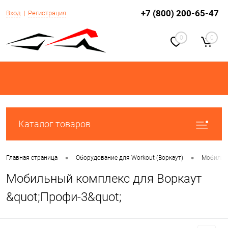
+7 (800) 200-65-47
Вход
Регистрация
0
0
Каталог товаров
•
•
Главная страница
Оборудование для Workout (Воркаут)
Мобильны
Мобильный комплекс для Воркаут
&quot;Профи-3&quot;