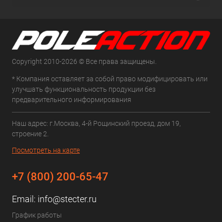
Copyright 2010-2026 © Все права защищены.
* Компания оставляет за собой право модифицировать или
улучшать функциональность продукции без
предварительного информирования
Наш адрес: г.Москва, 4-й Рощинский проезд, дом 19,
строение 2.
Посмотреть на карте
+7 (800) 200-65-47
Email:
info@stecter.ru
График работы