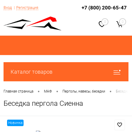
+7 (800) 200-65-47
Вход
Регистрация
0
0
Каталог товаров
•
•
•
Главная страница
МАФ
Перголы, навесы, беседки
Беседка 
Беседка пергола Сиенна
Новинка