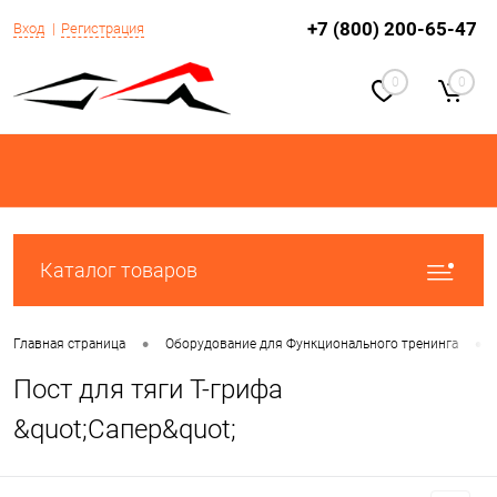
+7 (800) 200-65-47
Вход
Регистрация
0
0
Каталог товаров
•
•
Главная страница
Оборудование для Функционального тренинга
Пост для тяги Т-грифа
&quot;Сапер&quot;