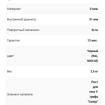
Сталь
Материал
51 мм
Внутренний диаметр
Есть
Поворотный механизм
12 мес.
Гарантия
Черный
(RAL
Цвет
9005 М)
2,5 кг
Вес
Пост
для
тяги Т-
Элемент каталога
грифа
"Сапер"