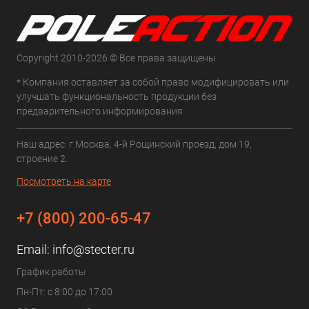
Copyright 2010-2026 © Все права защищены.
* Компания оставляет за собой право модифицировать или
улучшать функциональность продукции без
предварительного информирования
Наш адрес: г.Москва, 4-й Рощинский проезд, дом 19,
строение 2.
Посмотреть на карте
+7 (800) 200-65-47
Email:
info@stecter.ru
График работы
Пн-Пт: с 8:00 до 17:00