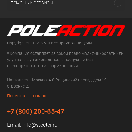
ПОМОЩЬ И СЕРВИСЫ
Copyright 2010-2026 © Все права защищены.
* Компания оставляет за собой право модифицировать или
улучшать функциональность продукции без
предварительного информирования
Наш адрес: г.Москва, 4-й Рощинский проезд, дом 19,
строение 2.
Посмотреть на карте
+7 (800) 200-65-47
Email:
info@stecter.ru