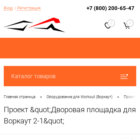
+7 (800) 200-65-47
Вход
Регистрация
0
0
Каталог товаров
•
•
Главная страница
Оборудование для Workout (Воркаут)
Проекты 
Проект &quot;Дворовая площадка для
Воркаут 2-1&quot;