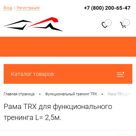
+7 (800) 200-65-47
Вход
Регистрация
0
0
Каталог товаров
•
•
Главная страница
Функциональный тренинг ТРХ
Рама TRX для фу
Рама TRX для функционального
тренинга L= 2,5м.