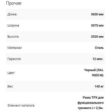
Прочие
3650 мм
Длина
3075 мм
Ширина
2520 мм
Высота
Сталь
Материал
12 мес.
Гарантия
Черный (RAL
Цвет
9005 М)
140 кг
Вес
Рама ТРХ для
функционального
Элемент каталога
тренинга L= 2,5м.