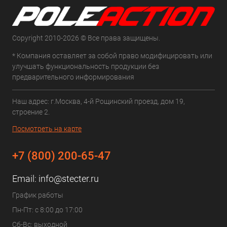
Copyright 2010-2026 © Все права защищены.
* Компания оставляет за собой право модифицировать или
улучшать функциональность продукции без
предварительного информирования
Наш адрес: г.Москва, 4-й Рощинский проезд, дом 19,
строение 2.
Посмотреть на карте
+7 (800) 200-65-47
Email:
info@stecter.ru
График работы
Пн-Пт: с 8:00 до 17:00
Сб-Вс: выходной