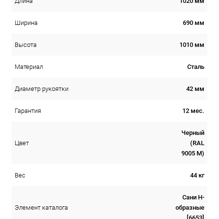
1020 мм
Длина
690 мм
Ширина
1010 мм
Высота
Сталь
Материал
42 мм
Диаметр рукоятки
12 мес.
Гарантия
Черный
(RAL
Цвет
9005 М)
44 кг
Вес
Сани Н-
образные
Элемент каталога
[6653]