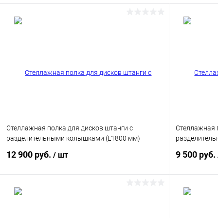
В избранное
В наличии
В избранн
Цвет
Цвет
Стеллажная полка для дисков штанги с
Стеллажная п
разделительными колышками (L1800 мм)
разделитель
12 900 руб.
9 500 руб.
/ шт
В корзину