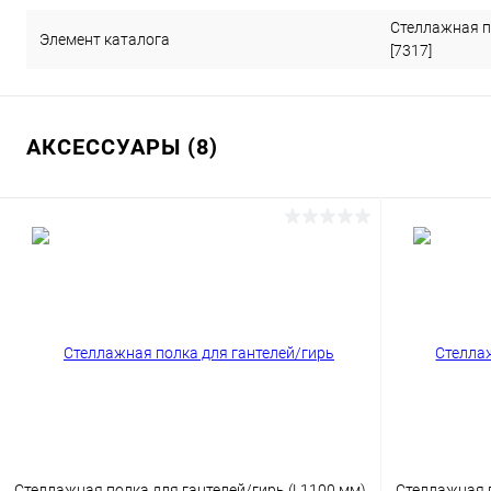
Стеллажная п
Элемент каталога
[7317]
АКСЕССУАРЫ (8)
Стеллажная полка для гантелей/гирь (L1100 мм)
Стеллажная 