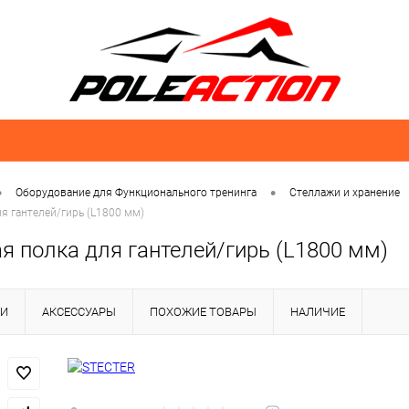
•
•
Оборудование для Функционального тренинга
Стеллажи и хранение
я гантелей/гирь (L1800 мм)
я полка для гантелей/гирь (L1800 мм)
КИ
АКСЕССУАРЫ
ПОХОЖИЕ ТОВАРЫ
НАЛИЧИЕ