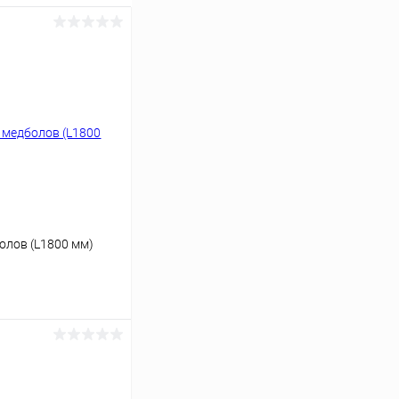
олов (L1800 мм)
ину