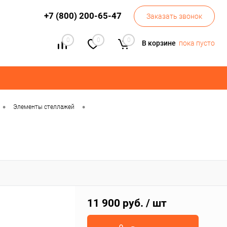
+7 (800) 200-65-47
Заказать звонок
0
0
0
В корзине
пока пусто
•
•
Элементы стеллажей
11 900 руб.
/ шт