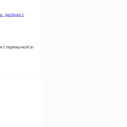
Сравнение
В наличии
я с перемычкой (к-
ину
Сравнение
В наличии