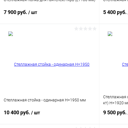
7 900 руб.
5 400 руб.
/ шт
В корзину
Купить в 1 клик
Сравнение
Купить в 1
В избранное
В наличии
В избранн
Цвет
Цвет
Стеллажная с
Стеллажная стойка - одинарная Н=1950 мм
кт) Н=1920 
10 400 руб.
9 500 руб.
/ шт