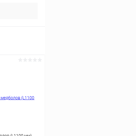
олов (L1100 мм)