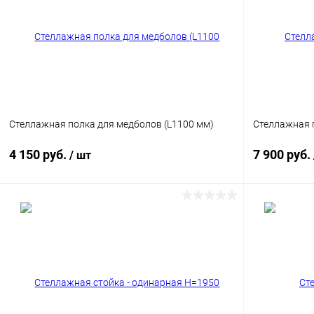
Купить в 1 клик
Сравнение
Купить в 1
В избранное
В наличии
В избранн
Цвет
Цвет
Стеллажная полка для медболов (L1100 мм)
Стеллажная п
4 150 руб.
7 900 руб.
/ шт
В корзину
Купить в 1 клик
Сравнение
Купить в 1
В избранное
В наличии
В избранн
Цвет
Цвет