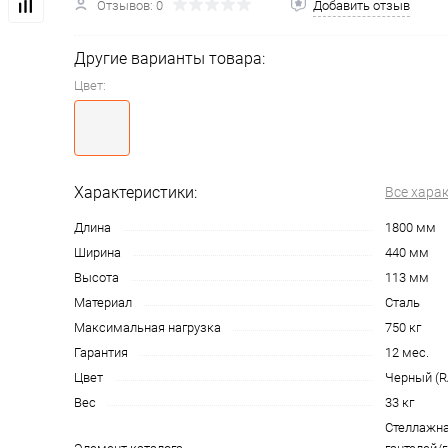
Отзывов: 0
Добавить отзыв
Другие варианты товара:
Цвет:
Характеристики:
Все хара
Длина
1800 мм
Ширина
440 мм
Высота
113 мм
Материал
Сталь
Максимальная нагрузка
750 кг
Гарантия
12 мес.
Цвет
Черный (R
Вес
33 кг
Стеллажна