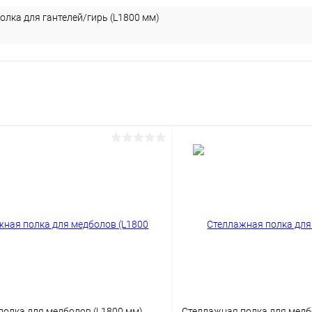
олка для гантелей/гирь (L1800 мм)
полка для медболов (L1800 мм)
Стеллажная полка для медб