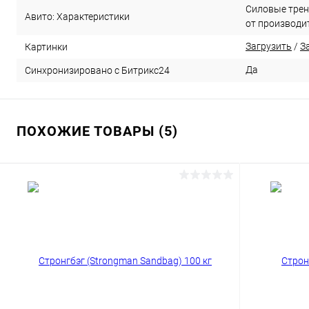
Силовые трен
Авито: Характеристики
от производи
Загрузить
/
З
Картинки
Да
Синхронизировано с Битрикс24
ПОХОЖИЕ ТОВАРЫ (5)