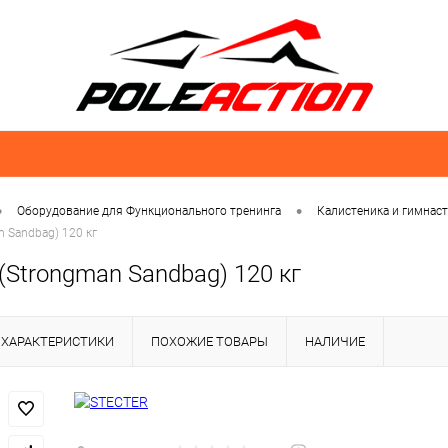
•
•
Оборудование для Функционального тренинга
Калистеника и гимнас
n Sandbag) 120 кг
(Strongman Sandbag) 120 кг
ХАРАКТЕРИСТИКИ
ПОХОЖИЕ ТОВАРЫ
НАЛИЧИЕ