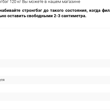
гбэг 120 кг Вы можете в нашем магази
не
 набивайте стронгбэг до такого состояния, когда фи
льно оставить свободными 2-3 сантиметра.
еля