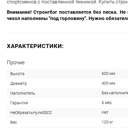
спортсменов с поставленной техникой.
Купить строн
Внимание! Стронгбэг поставляется без песка. Не
чехол наполнены "под горловину". Нужно обязате
ХАРАКТЕРИСТИКИ:
Прочие
600 мм
Высота
400 мм
Диаметр
Без наполнит
Наполнитель
6 мес.
Гарантия
Нет
НеОбрезатьНулиSSCC
120 кг
Вес