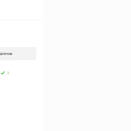
аличие
3