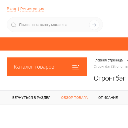
Вход
Регистрация
Главная страница
Каталог товаров
Стронгбэг (Strongma
Стронгбэг 
ВЕРНУТЬСЯ В РАЗДЕЛ
ОБЗОР ТОВАРА
ОПИСАНИЕ