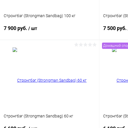
Стронгбэг (Strongman Sandbag) 100 кг
Стронгбэг (S
7 900 руб.
7 500 руб.
/ шт
Домашний спо
В корзину
Купить в 1 клик
Сравнение
Купить в 1
В избранное
В наличии
В избранн
Стронгбэг (Strongman Sandbag) 60 кг
Стронгбэг (S