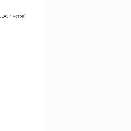
 L=3,4 метра)
ину
Сравнение
Под заказ