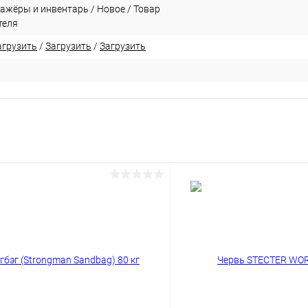
ажёры и инвентарь / Новое / Товар
теля
агрузить
/
Загрузить
/
Загрузить