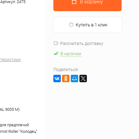
В корзину
Артикул:
2475
Купить в 1 клик
Рассчитать доставку
В наличии
ктеристики
Поделиться
AL 9005 М)
для предплечий
ist Roller "Колодец"