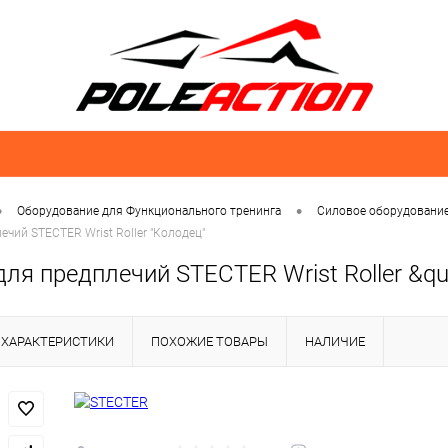
•
•
Оборудование для Функционального тренинга
Силовое оборудовани
ечий STECTER Wrist Roller "Колодец"
ля предплечий STECTER Wrist Roller &qu
ХАРАКТЕРИСТИКИ
ПОХОЖИЕ ТОВАРЫ
НАЛИЧИЕ