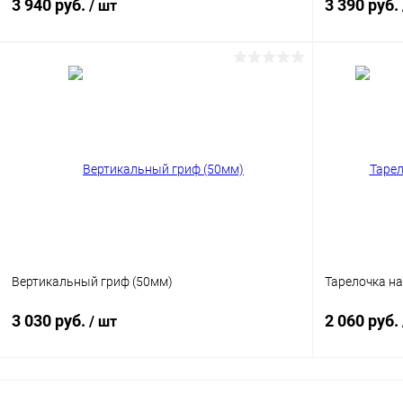
3 940 руб.
3 390 руб.
/ шт
В корзину
Купить в 1 клик
Сравнение
Купить в 1
В избранное
В наличии
В избранн
Цвет
Цвет
Вертикальный гриф (50мм)
Тарелочка на
3 030 руб.
2 060 руб.
/ шт
В корзину