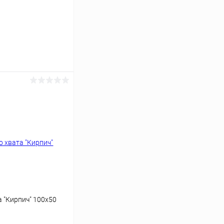
ину
Сравнение
В наличии
 "Кирпич" 100х50