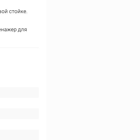
вой стойке.
енажер для