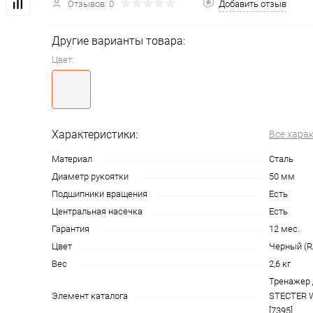
Отзывов: 0
Добавить отзыв
Другие варианты товара:
Цвет:
Характеристики:
Все хара
Материал
Сталь
Диаметр рукоятки
50 мм
Подшипники вращения
Есть
Центральная насечка
Есть
Гарантия
12 мес.
Цвет
Черный (R
Вес
2,6 кг
Тренажер 
Элемент каталога
STECTER Wr
[7395]