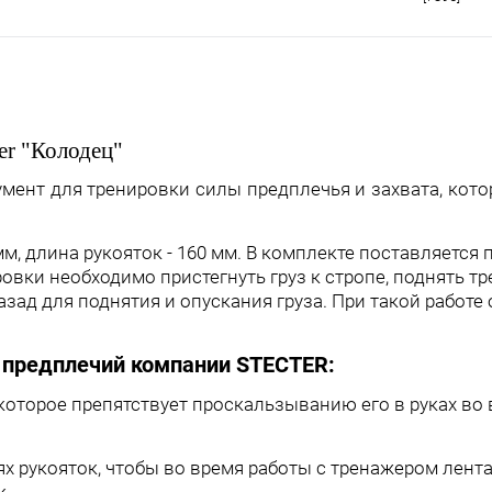
er "Колодец"
нт для тренировки силы предплечья и захвата, кото
, длина рукояток - 160 мм. В комплекте поставляется 
овки необходимо пристегнуть груз к стропе, поднять т
азад для поднятия и опускания груза. При такой работ
 предплечий компании STECTER:
которое препятствует проскальзыванию его в руках во
х рукояток, чтобы во время работы с тренажером лента