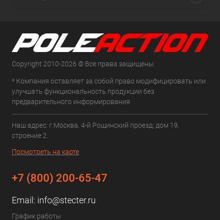
Copyright 2010-2026 © Все права защищены.
* Компания оставляет за собой право модифицировать или
улучшать функциональность продукции без
предварительного информирования
Наш адрес: г.Москва, 4-й Рощинский проезд, дом 19,
строение 2.
Посмотреть на карте
+7 (800) 200-65-47
Email:
info@stecter.ru
График работы