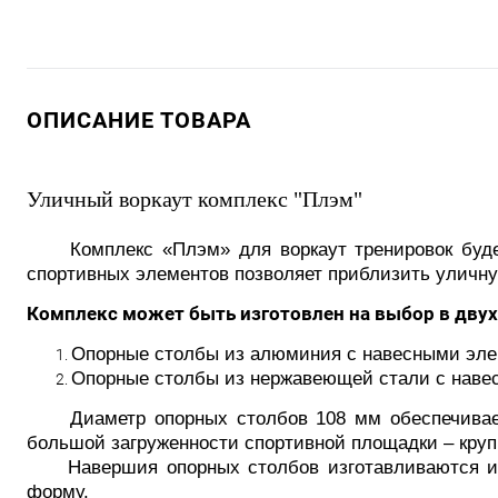
ОПИСАНИЕ ТОВАРА
Уличный воркаут комплекс "Плэм"
Комплекс «Плэм» для воркаут тренировок будет 
спортивных элементов позволяет приблизить уличн
Комплекс может быть изготовлен на выбор в двух
Опорные столбы из алюминия с навесными элем
Опорные столбы из нержавеющей стали с навес
Диаметр опорных столбов 108 мм обеспечивает 
большой загруженности спортивной площадки – крупн
Навершия опорных столбов изготавливаются из 
форму.