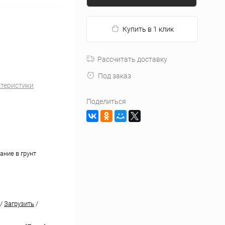
Купить в 1 клик
Рассчитать доставку
Под заказ
ктеристики
Поделиться
ание в грунт
/
Загрузить
/