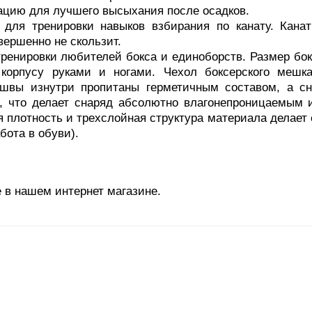
ацию для лучшего высыхания после осадков.
 для тренировки навыков взбирания по канату. Канат
вершенно не скользит.
тренировки любителей бокса и единоборств. Размер бо
 корпусу руками и ногами. Чехол боксерского мешк
 швы изнутри пропитаны герметичным составом, а с
, что делает снаряд абсолютно влагонепроницаемым 
 плотность и трехслойная структура материала делает
бота в обуви).
 в нашем интернет магазине.