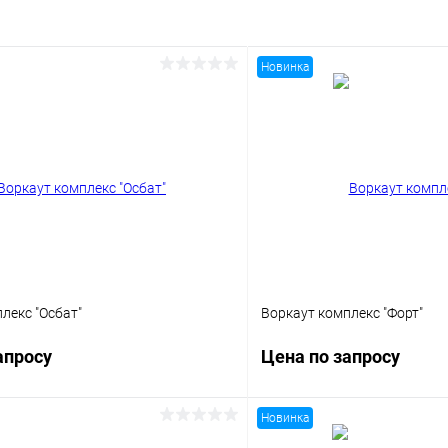
Новинка
лекс "Осбат"
Воркаут комплекс "Форт"
апросу
Цена по запросу
Новинка
Запросить цену
Запросит