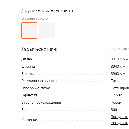
Другие варианты товара:
Опорный столб:
Характеристики:
Все хара
Длина
4410 ммм
Ширина
3940 мм
Высота
3960 мм
Регулировка высоты
Есть
Способ монтажа
Бетониров
Гарантия
12 мес.
Страна происхождения
Россия
Вес
366 кг
Загрузить
Картинки
Загрузить