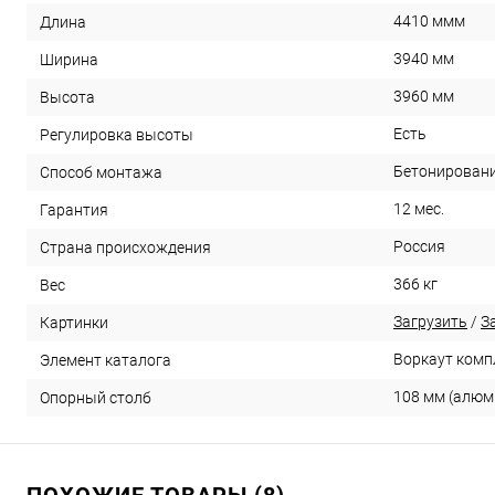
4410 ммм
Длина
3940 мм
Ширина
3960 мм
Высота
Есть
Регулировка высоты
Бетонировани
Способ монтажа
12 мес.
Гарантия
Россия
Страна происхождения
366 кг
Вес
Загрузить
/
З
Картинки
Воркаут компл
Элемент каталога
108 мм (алюм
Опорный столб