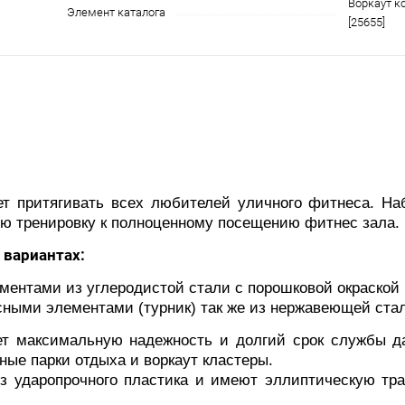
Воркаут к
Элемент каталога
[25655]
притягивать всех любителей уличного фитнеса. На
ую тренировку к полноценному посещению фитнес зала.
 вариантах:
ентами из углеродистой стали с порошковой окраской
ными элементами (турник) так же из нержавеющей ста
максимальную надежность и долгий срок службы да
ые парки отдыха и воркаут кластеры.
ударопрочного пластика и имеют эллиптическую тр