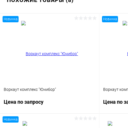
ПОХОЖИЕ ТОВАРЫ (8)
Новинка
Новинка
Воркаут комплекс "Юнибор"
Воркаут комп
Цена по запросу
Цена по з
Новинка
Запросить цену