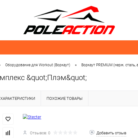
•
•
Оборудование для Workout (Воркаут)
Воркаут PREMIUM (нерж. сталь,
омплекс &quot;Плэм&quot;
ХАРАКТЕРИСТИКИ
ПОХОЖИЕ ТОВАРЫ
Отзывов: 0
Добавить отзыв