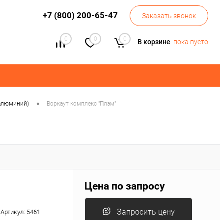
+7 (800) 200-65-47
Заказать звонок
0
0
0
В корзине
пока пусто
•
 алюминий)
Воркаут комплекс "Плэм"
Цена по запросу
Запросить цену
Артикул:
5461