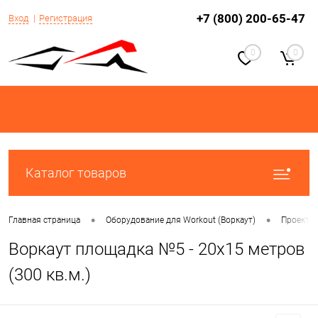
+7 (800) 200-65-47
Вход
Регистрация
0
0
Каталог товаров
•
•
Главная страница
Оборудование для Workout (Воркаут)
Проекты 
Воркаут площадка №5 - 20х15 метров
(300 кв.м.)