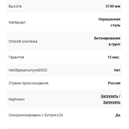
3130 мм
Высота
Окрашенная
Материал
сталь
Бетонирование
Способ монтажа
в грунт
12 мес.
Гарантия
Нет
НеОбрезатьНулиSSCC
Россия
Страна происхождения
Загрузить
/
Картинки
Загрузить
Да
Синхронизировано с Битрикс24