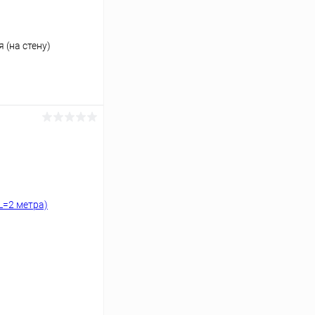
 (на стену)
ину
Сравнение
В наличии