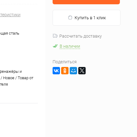
ктеристики
Купить в 1 клик
щая сталь
Рассчитать доставку
В наличии
Поделиться
тренажёры и
/ Новое / Товар от
теля