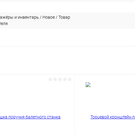
ажёры и инвентарь / Новое / Товар
теля