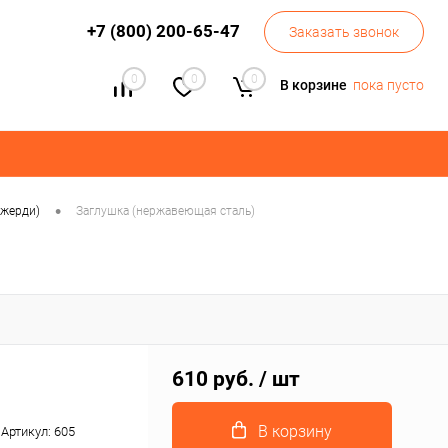
+7 (800) 200-65-47
Заказать звонок
0
0
0
В корзине
пока пусто
•
(жерди)
Заглушка (нержавеющая сталь)
610 руб.
/ шт
В корзину
Артикул:
605