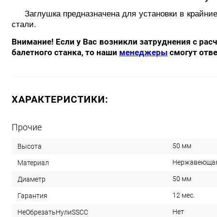
Заглушка предназначена для установки в крайние
стали.
Внимание! Если у Вас возникли затруднения с ра
балетного станка, то наши
менеджеры
смогут отве
ХАРАКТЕРИСТИКИ:
Прочие
50 мм
Высота
Нержавеющая
Материал
50 мм
Диаметр
12 мес.
Гарантия
Нет
НеОбрезатьНулиSSCC