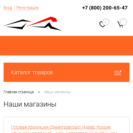
+7 (800) 200-65-47
Вход
Регистрация
0
0
Каталог товаров
•
Главная страница
Наши магазины
Наши магазины
Готовая продукция (Димитровград) (Адрес: Россия,