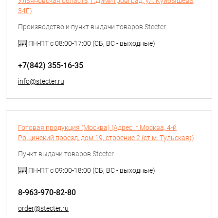
Ульяновская область, г.Димитровград, ул. Куйбышева,
34Г)
Производство и пункт выдачи товаров Stecter
ПН-ПТ с 08:00-17:00 (СБ, ВС - выходные)
+7(842) 355-16-35
info@stecter.ru
Готовая продукция (Москва) (Адрес: г.Москва, 4-й
Рощинский проезд, дом 19, строение 2 (ст.м. Тульская))
Пункт выдачи товаров Stecter
ПН-ПТ с 09:00-18:00 (СБ, ВС - выходные)
8-963-970-82-80
order@stecter.ru