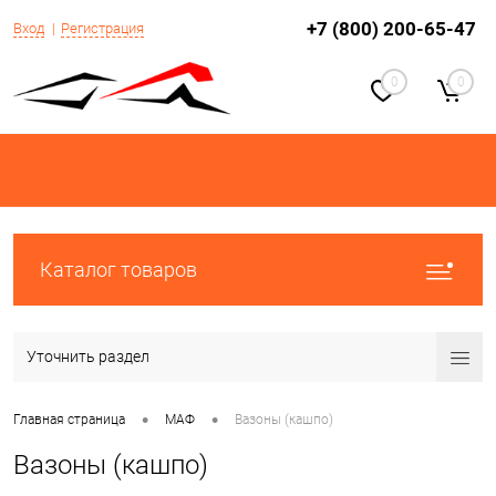
+7 (800) 200-65-47
Вход
Регистрация
0
0
Каталог товаров
Уточнить раздел
•
•
Главная страница
МАФ
Вазоны (кашпо)
Вазоны (кашпо)