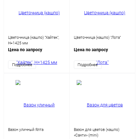
Цветочница (кашпо) "Хайтек",
Цветочница (кашпо) "Лота"
H=1425 мм
Цена по запросу
Цена по запросу
Подробнее
Подробнее
Вазон уличный Ялта
Вазон для цветов (кашпо)
«Санти» (mini)