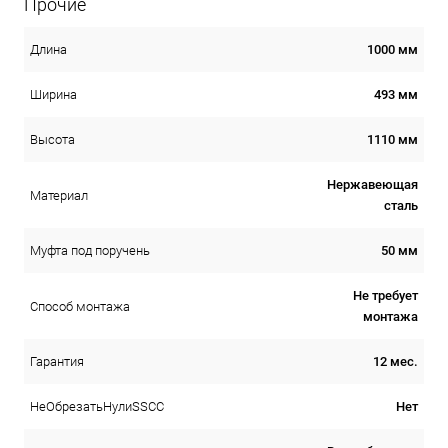
Прочие
1000 мм
Длина
493 мм
Ширина
1110 мм
Высота
Нержавеющая
Материал
сталь
50 мм
Муфта под поручень
Не требует
Способ монтажа
монтажа
12 мес.
Гарантия
Нет
НеОбрезатьНулиSSCC