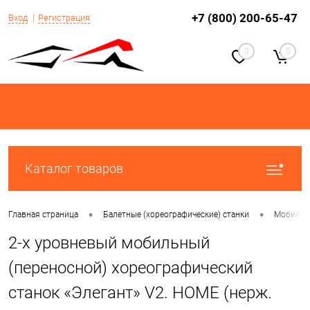
+7 (800) 200-65-47
Вход
Регистрация
0
0
Каталог товаров
•
•
Главная страница
Балетные (хореографические) станки
Мобильн
2-х уровневый мобильный
(переносной) хореографический
станок «Элегант» V2. HOME (нерж.