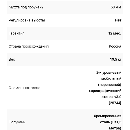
50 мм
Муфта под поручень
Нет
Регулировка высоты
12 мес.
Гарантия
Россия
Страна происхождения
19,5 кг
Вес
2-х уровневый
мобильный
(переносной)
Элемент каталога
хореографический
станок v3.0
[25744]
Хромированная
сталь (L=1,5
Поручень
метра)