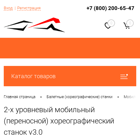
+7 (800) 200-65-47
Вход
Регистрация
0
0
Каталог товаров
•
•
Главная страница
Балетные (хореографические) станки
Мобильн
2-х уровневый мобильный
(переносной) хореографический
станок v3.0