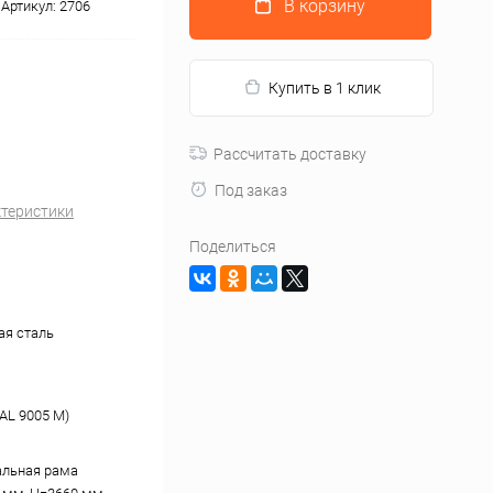
В корзину
Артикул:
2706
Купить в 1 клик
Рассчитать доставку
Под заказ
ктеристики
Поделиться
я сталь
AL 9005 М)
альная рама