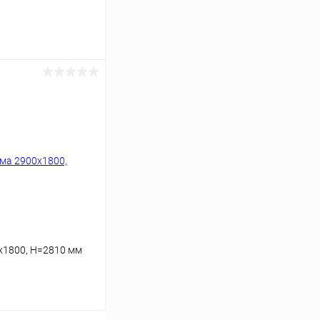
ину
Сравнение
Под заказ
х1800, H=2810 мм