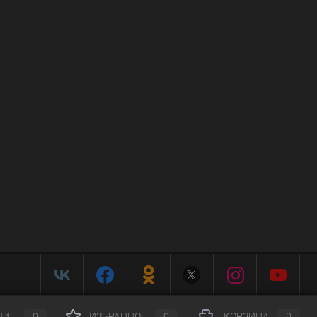
НИЕ
0
ИЗБРАННОЕ
0
КОРЗИНА
0