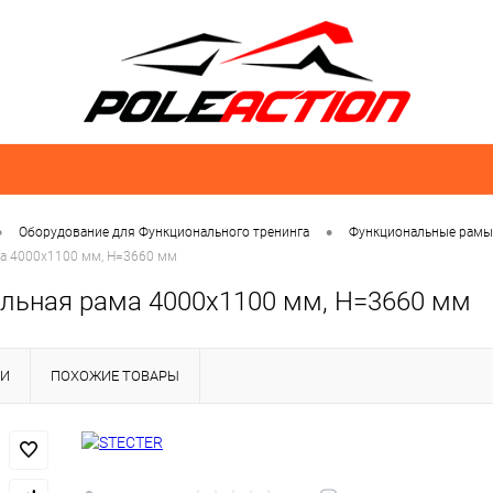
•
•
Оборудование для Функционального тренинга
Функциональные рамы 
а 4000х1100 мм, H=3660 мм
льная рама 4000х1100 мм, H=3660 мм
КИ
ПОХОЖИЕ ТОВАРЫ