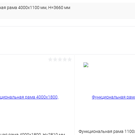
ая рама 4000х1100 мм, H=3660 мм
Функциональная рама 1100
ная рама 4000х1800, H=2810 мм