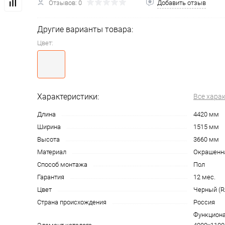
Отзывов: 0
Добавить отзыв
Другие варианты товара:
Цвет:
Характеристики:
Все хара
Длина
4420 мм
Ширина
1515 мм
Высота
3660 мм
Материал
Окрашенна
Способ монтажа
Пол
Гарантия
12 мес.
Цвет
Черный (R
Страна происхождения
Россия
Функцион