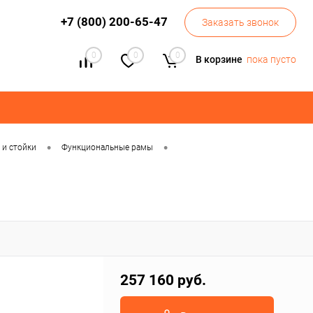
+7 (800) 200-65-47
Заказать звонок
0
0
0
В корзине
пока пусто
•
•
и стойки
Функциональные рамы
257 160 руб.