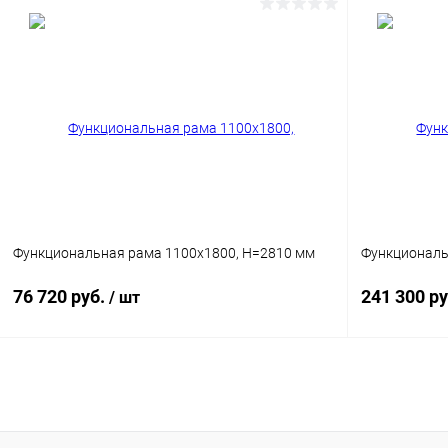
Запросить цену
Купить в 1 клик
Сравнение
Купить в 1
В избранное
Под заказ
В избранн
Цвет
Цвет
Функциональная рама 1100х1800, H=2810 мм
Функциональ
76 720 руб.
241 300 р
/ шт
В корзину
Купить в 1 клик
Сравнение
Купить в 1