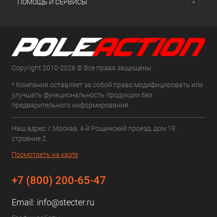
ПОМОЩЬ И СЕРВИСЫ
Copyright 2010-2026 © Все права защищены.
* Компания оставляет за собой право модифицировать или
улучшать функциональность продукции без
предварительного информирования
Наш адрес: г.Москва, 4-й Рощинский проезд, дом 19,
строение 2.
Посмотреть на карте
+7 (800) 200-65-47
Email:
info@stecter.ru