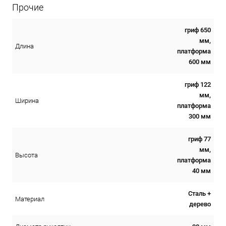
Прочие
гриф 650
мм,
Длина
платформа
600 мм
гриф 122
мм,
Ширина
платформа
300 мм
гриф 77
мм,
Высота
платформа
40 мм
Сталь +
Материал
дерево