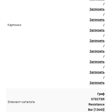
/
Загрузить
/
Загрузить
/
Картинки
Загрузить
/
Загрузить
/
Загрузить
/
Загрузить
/
Загрузить
/
Загрузить
Гриф
STECTER
Элемент каталога
Resistance
Bar [12643]