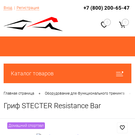
+7 (800) 200-65-47
Вход
Регистрация
0
0
Каталог товаров
•
•
Главная страница
Оборудование для Функционального тренинга
Гриф STECTER Resistance Bar
Домашний спортзал