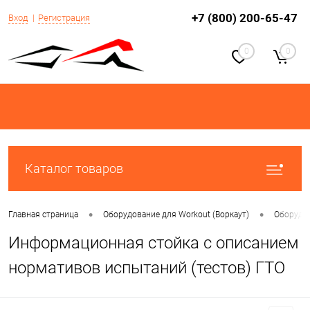
+7 (800) 200-65-47
Вход
Регистрация
0
0
Каталог товаров
•
•
Главная страница
Оборудование для Workout (Воркаут)
Оборудов
Информационная стойка с описанием
нормативов испытаний (тестов) ГТО