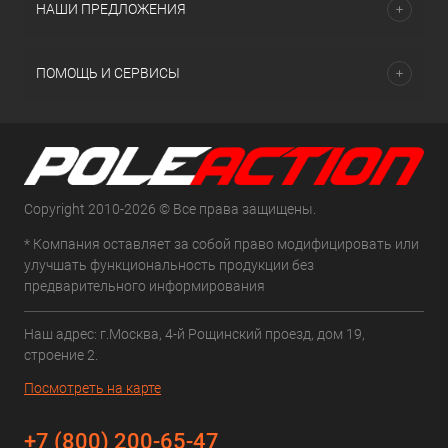
НАШИ ПРЕДЛОЖЕНИЯ
ПОМОЩЬ И СЕРВИСЫ
Copyright 2010-2026 © Все права защищены.
* Компания оставляет за собой право модифицировать или
улучшать функциональность продукции без
предварительного информирования
Наш адрес: г.Москва, 4-й Рощинский проезд, дом 19,
строение 2.
Посмотреть на карте
+7 (800) 200-65-47