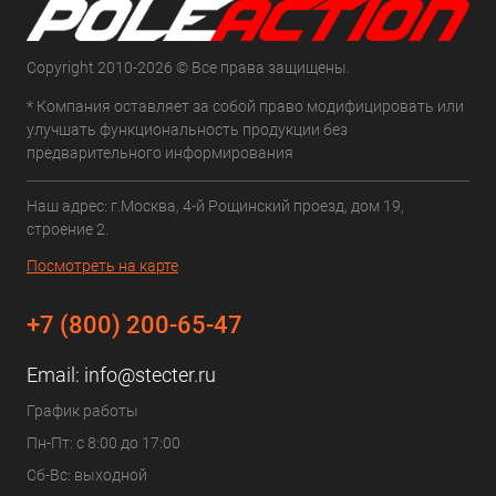
Copyright 2010-2026 © Все права защищены.
* Компания оставляет за собой право модифицировать или
улучшать функциональность продукции без
предварительного информирования
Наш адрес: г.Москва, 4-й Рощинский проезд, дом 19,
строение 2.
Посмотреть на карте
+7 (800) 200-65-47
Email:
info@stecter.ru
График работы
Пн-Пт: с 8:00 до 17:00
Сб-Вс: выходной