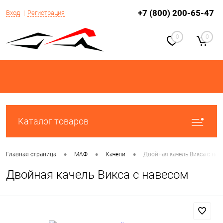
+7 (800) 200-65-47
Вход
Регистрация
0
0
Каталог товаров
•
•
•
Главная страница
МАФ
Качели
Двойная качель Викса с на
Двойная качель Викса с навесом