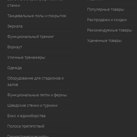
станки
Популярные товары
Танцевальные полы и покрытия
Распродажи и скидки
Зеркала
Рекомендуемые товары
Функциональный тренинг
Уцененные товары
Воркаут
Уличные тренажеры
Одежда
Оборудование для стадионов и
залов
Функциональные петли и фермы
Шведские стенки и турники
Бокс и единоборства
Полоса препятствий
Гимнастические маты