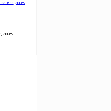
сиденьем
ь цену
Сравнение
Под заказ