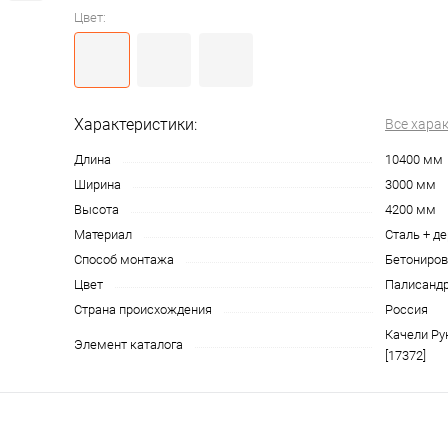
Цвет:
Характеристики:
Все хара
Длина
10400 мм
Ширина
3000 мм
Высота
4200 мм
Материал
Сталь + д
Способ монтажа
Бетониров
Цвет
Палисанд
Страна происхождения
Россия
Качели Ру
Элемент каталога
[17372]