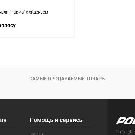
ели "Парма" с сиденьем
апросу
Запросить цену
 клик
Сравнение
ое
Под заказ
САМЫЕ ПРОДАВАЕМЫЕ ТОВАРЫ
ия
Помощь и сервисы
Copyright
Главная