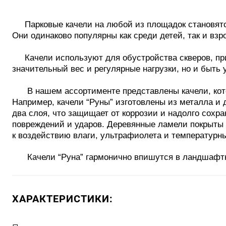
Парковые качели на любой из площадок становятс
Они одинаково популярны как среди детей, так и взр
Качели используют для обустройства скверов, при
значительный вес и регулярные нагрузки, но и быть
В нашем ассортименте представлены качели, кото
Например, качели “Руны” изготовлены из металла и 
два слоя, что защищает от коррозии и надолго сохр
повреждений и ударов. Деревянные ламели покрыты
к воздействию влаги, ультрафиолета и температур
Качели “Руна” гармонично впишутся в ландшафтны
ХАРАКТЕРИСТИКИ: