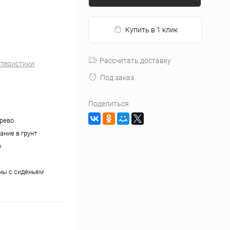
Купить в 1 клик
Рассчитать доставку
ктеристики
Под заказ
Поделиться
ерево
ание в грунт
р
ны с сиденьем