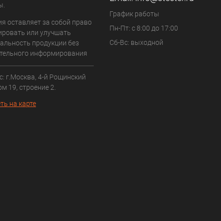
ы.
График работы
ия оставляет за собой право
Пн-Пт: с 8:00 до 17:00
ровать или улучшать
Сб-Вс: выходной
альность продукции без
тельного информирования
: г.Москва, 4-й Рощинский
ом 19, строение 2.
ть на карте