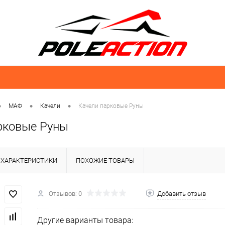
•
•
•
МАФ
Качели
Качели парковые Руны
рковые Руны
ХАРАКТЕРИСТИКИ
ПОХОЖИЕ ТОВАРЫ
Отзывов: 0
Добавить отзыв
Другие варианты товара: