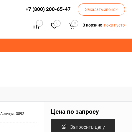
+7 (800) 200-65-47
Заказать звонок
0
0
0
В корзине
пока пусто
Цена по запросу
Артикул:
3892
Запросить цену