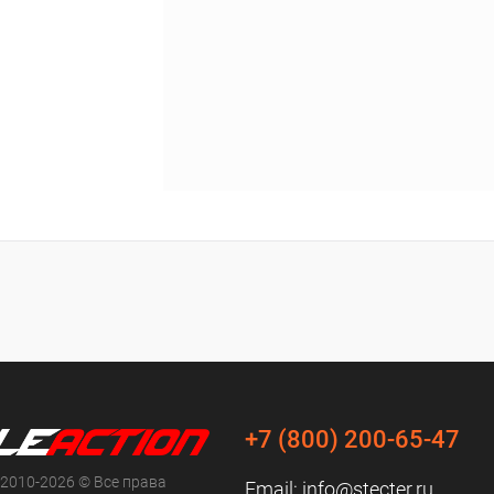
+7 (800) 200-65-47
 2010-2026 © Все права
Email:
info@stecter.ru