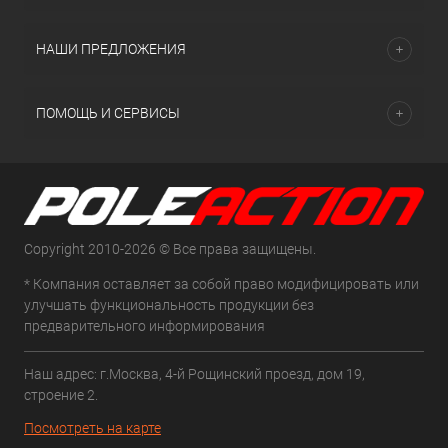
НАШИ ПРЕДЛОЖЕНИЯ
ПОМОЩЬ И СЕРВИСЫ
Copyright 2010-2026 © Все права защищены.
* Компания оставляет за собой право модифицировать или
улучшать функциональность продукции без
предварительного информирования
Наш адрес: г.Москва, 4-й Рощинский проезд, дом 19,
строение 2.
Посмотреть на карте