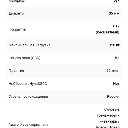
Бук
Материал
35 мм
Диаметр
Лак
Покрытие
(бесцветный)
120 кг
Максимальная нагрузка
Да
Ниндзя зона (OCR)
12 мес.
Гарантия
Нет
НеОбрезатьНулиSSCC
Россия
Страна происхождения
Силовые
тренажёры и
инвентарь /
Авито: Характеристики
Новое / Товар