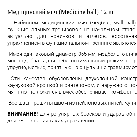
Медицинский мяч (Medicine ball) 12 кг
Набивной медицинский мяч (медбол, wall ball)
функциональных тренировок на начальном этапе
актуально для новичков и атлетов, восстана
упражнением в функциональном тренинге являются
Имея одинаковый диаметр 355 мм, медболы отличаю
мог подобрать для себя оптимальный режим наг
упругие, мягкие, приятные на ощупь и не травмирую
Эти качества обусловлены двухслойной констр
каучуковой крошкой и синтепоном, и наружного по
мяч плотно ложится в руку, обеспечивает комфортн
Все швы прошиты швом из нейлоновых нитей. Купит
ВНИМАНИЕ!
Для регулярных бросков и ударов об 
для выполнения таких упражнений.