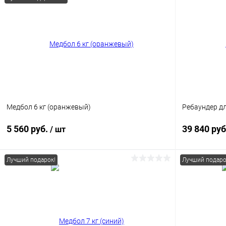
Медбол 6 кг (оранжевый)
Ребаундер д
5 560 руб.
39 840 руб
/ шт
Лучший подарок!
Лучший подаро
В корзину
Купить в 1
Купить в 1 клик
Сравнение
В избранн
В избранное
В наличии