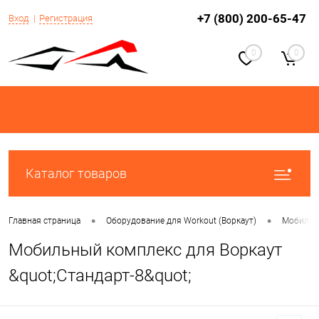
+7 (800) 200-65-47
Вход
Регистрация
0
0
Каталог товаров
•
•
Главная страница
Оборудование для Workout (Воркаут)
Мобильны
Мобильный комплекс для Воркаут
&quot;Стандарт-8&quot;