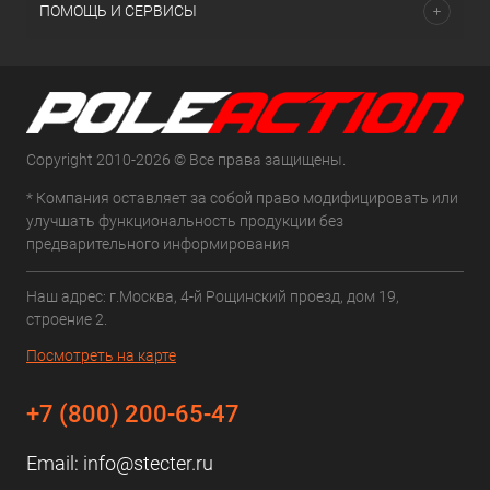
ПОМОЩЬ И СЕРВИСЫ
Copyright 2010-2026 © Все права защищены.
* Компания оставляет за собой право модифицировать или
улучшать функциональность продукции без
предварительного информирования
Наш адрес: г.Москва, 4-й Рощинский проезд, дом 19,
строение 2.
Посмотреть на карте
+7 (800) 200-65-47
Email:
info@stecter.ru