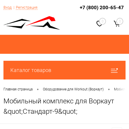
+7 (800) 200-65-47
Вход
Регистрация
0
0
Каталог товаров
•
•
Главная страница
Оборудование для Workout (Воркаут)
Мобильны
Мобильный комплекс для Воркаут
&quot;Стандарт-9&quot;