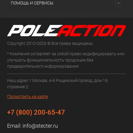
ПОМОЩЬ И СЕРВИСЫ
Copyright 2010-2026 © Все права защищены.
* Компания оставляет за собой право модифицировать или
улучшать функциональность продукции без
предварительного информирования
Наш адрес: г.Москва, 4-й Рощинский проезд, дом 19,
строение 2.
Посмотреть на карте
+7 (800) 200-65-47
Email:
info@stecter.ru