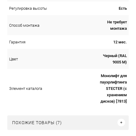
Есть
Регулировка высоты
Не требует
Способ монтажа
монтажа
12 мес.
Гарантия
Черный (RAL
Цвет
9005 М)
Монолифт для
пауэрлифтинга
STECTER (с
Элемент каталога
хранением
дисков) [7813]
ПОХОЖИЕ ТОВАРЫ (7)