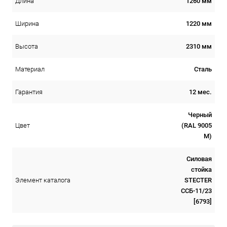
1260 мм
Длина
1220 мм
Ширина
2310 мм
Высота
Сталь
Материал
12 мес.
Гарантия
Черный
(RAL 9005
Цвет
М)
Силовая
стойка
STECTER
Элемент каталога
CCБ-11/23
[6793]