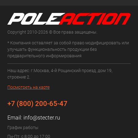
Copyright 2010-2026 © Все права защищены.
* Компания оставляет за собой право модифицировать или
улучшать функциональность продукции без
предварительного информирования
Наш адрес: г.Москва, 4-й Рощинский проезд, дом 19,
строение 2.
Посмотреть на карте
+7 (800) 200-65-47
Email:
info@stecter.ru
График работы
Пн-Пт: с 8:00 до 17:00