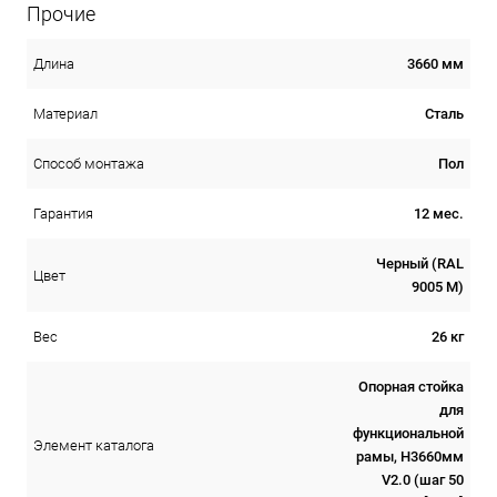
Прочие
3660 мм
Длина
Сталь
Материал
Пол
Способ монтажа
12 мес.
Гарантия
Черный (RAL
Цвет
9005 М)
26 кг
Вес
Опорная стойка
для
функциональной
Элемент каталога
рамы, Н3660мм
V2.0 (шаг 50