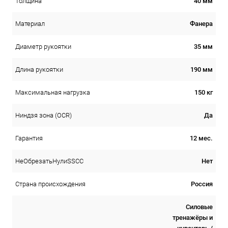
40 мм
Толщина
Фанера
Материал
35 мм
Диаметр рукоятки
190 мм
Длина рукоятки
150 кг
Максимальная нагрузка
Да
Ниндзя зона (OCR)
12 мес.
Гарантия
Нет
НеОбрезатьНулиSSCC
Россия
Страна происхождения
Силовые
тренажёры и