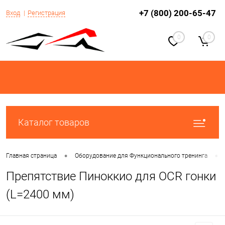
+7 (800) 200-65-47
Вход
Регистрация
0
0
Каталог товаров
•
•
Главная страница
Оборудование для Функционального тренинга
Препятствие Пиноккио для OCR гонки
(L=2400 мм)