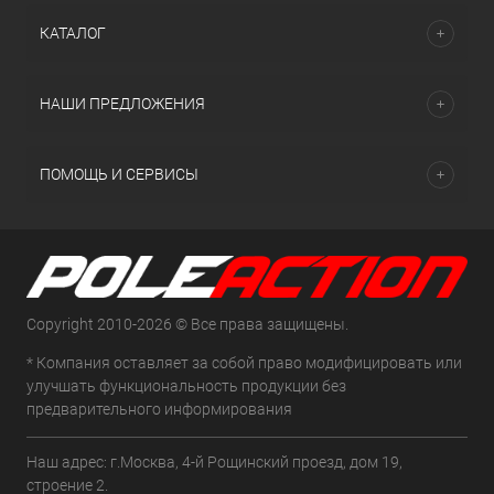
КАТАЛОГ
НАШИ ПРЕДЛОЖЕНИЯ
ПОМОЩЬ И СЕРВИСЫ
Copyright 2010-2026 © Все права защищены.
* Компания оставляет за собой право модифицировать или
улучшать функциональность продукции без
предварительного информирования
Наш адрес: г.Москва, 4-й Рощинский проезд, дом 19,
строение 2.