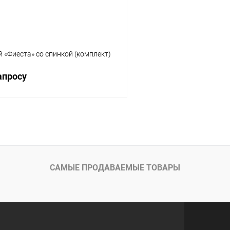
 «Фиеста» со спинкой (комплект)
апросу
Запросить цену
 клик
Сравнение
ое
Под заказ
САМЫЕ ПРОДАВАЕМЫЕ ТОВАРЫ