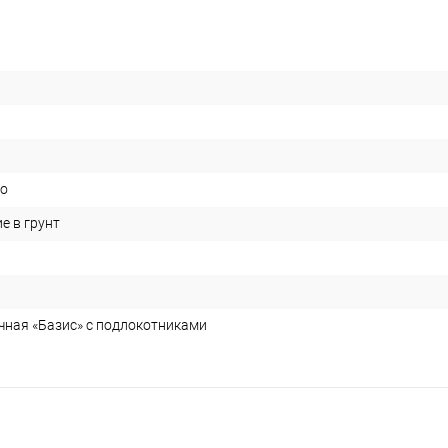
во
е в грунт
чная «Базис» с подлокотниками