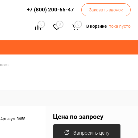
+7 (800) 200-65-47
Заказать звонок
0
0
0
В корзине
пока пусто
иками
Цена по запросу
Артикул:
3658
Запросить цену