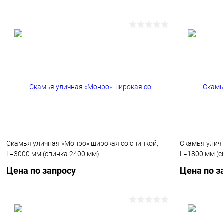
Скамья уличная «Монро» широкая со спинкой,
Скамья улич
L=3000 мм (спинка 2400 мм)
L=1800 мм (с
Цена по запросу
Цена по з
Запросить цену