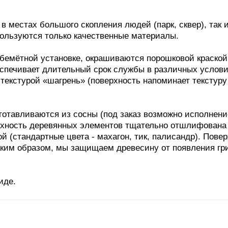
местах большого скопления людей (парк, сквер), так 
пользуются только качественные материалы.
бемётной установке, окрашиваются порошковой краской
еспечивает длительный срок службы в различных услов
 текстурой «шагрень» (поверхность напоминает текстур
тавливаются из сосны (под заказ возможно исполнени
рхность деревянных элементов тщательно отшлифована
(стандартные цвета - махагон, тик, палисандр). Повер
Таким образом, мы защищаем древесину от появления гр
иде.