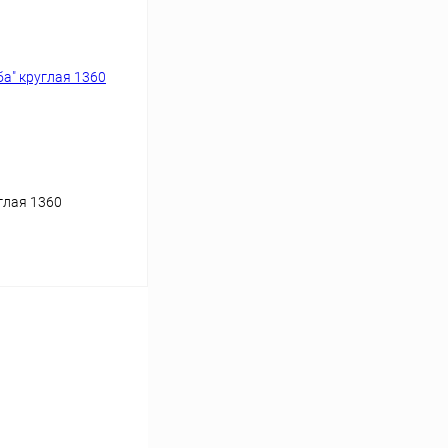
Сравнение
Под заказ
глая 1360
ь цену
Сравнение
Под заказ