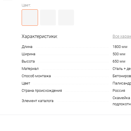
Цвет:
Характеристики:
Все хара
Длина
1800 мм
Ширина
500 мм
Высота
650 мм
Материал
Сталь + д
Способ монтажа
Бетониров
Цвет
Палисанд
Страна происхождения
Россия
Скамейка 
Элемент каталога
подлокотн