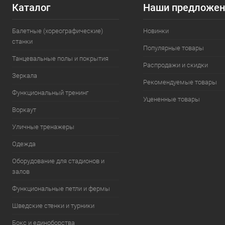
Каталог
Наши предложен
Балетные (хореографические)
Новинки
станки
Популярные товары
Танцевальные полы и покрытия
Распродажи и скидки
Зеркала
Рекомендуемые товары
Функциональный тренинг
Уцененные товары
Воркаут
Уличные тренажеры
Одежда
Оборудование для стадионов и
залов
Функциональные петли и фермы
Шведские стенки и турники
Бокс и единоборства