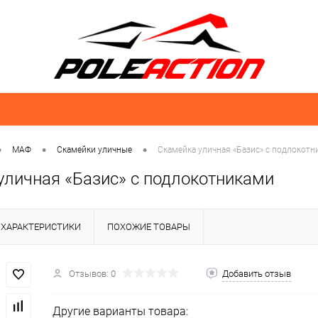
•
•
•
МАФ
Скамейки уличные
Скамейка уличная «Базис» с подлокотн
уличная «Базис» с подлокотниками
ХАРАКТЕРИСТИКИ
ПОХОЖИЕ ТОВАРЫ
Отзывов: 0
Добавить отзыв
Другие варианты товара: