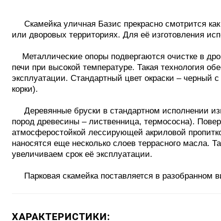
Скамейка уличная Базис прекрасно смотрится как в 
или дворовых территориях. Для её изготовления ис
Металлические опоры подвергаются очистке в дро
печи при высокой температуре. Такая технология об
эксплуатации. Стандартный цвет окраски – черный с
корки).
Деревянные бруски в стандартном исполнении изго
пород древесины – лиственница, термососна). Пове
атмосферостойкой лессирующей акриловой пропиткой 
наносятся еще несколько слоев террасного масла. 
увеличиваем срок её эксплуатации.
Парковая скамейка поставляется в разобранном в
ХАРАКТЕРИСТИКИ: