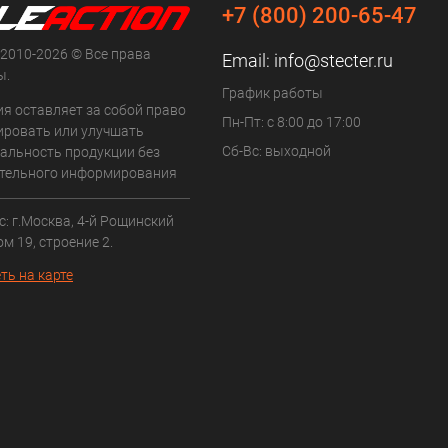
+7 (800) 200-65-47
 2010-2026 © Все права
Email:
info@stecter.ru
ы.
График работы
ия оставляет за собой право
Пн-Пт: с 8:00 до 17:00
ровать или улучшать
Сб-Вс: выходной
альность продукции без
тельного информирования
: г.Москва, 4-й Рощинский
ом 19, строение 2.
ть на карте