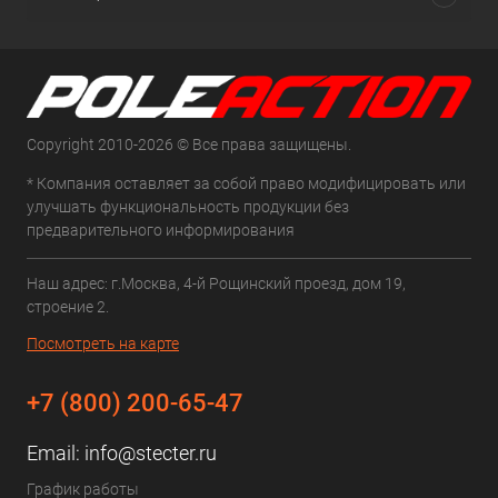
Copyright 2010-2026 © Все права защищены.
* Компания оставляет за собой право модифицировать или
улучшать функциональность продукции без
предварительного информирования
Наш адрес: г.Москва, 4-й Рощинский проезд, дом 19,
строение 2.
Посмотреть на карте
+7 (800) 200-65-47
Email:
info@stecter.ru
График работы