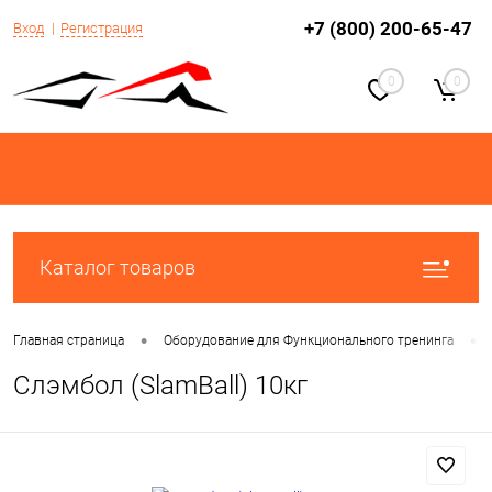
+7 (800) 200-65-47
Вход
Регистрация
0
0
Каталог товаров
•
•
Главная страница
Оборудование для Функционального тренинга
Слэмбол (SlamBall) 10кг