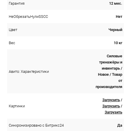
12 мес.
Гарантия
Нет
НеОбрезатьНулиSSCC
Черный
Цвет
10 кг
Вес
Силовые
тренажёры и
инвентарь /
Авито: Характеристики
Новое / Товар
от
производителя
Загрузить
/
Загрузить
/
Картинки
Загрузить
Да
Синхронизировано с Битрикс24