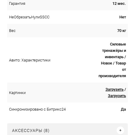
12 мес.
Гарантия
Нет
НеОбрезатьНулиSSCC
70 кг
Вес
Силовые
тренажёры и
инвентарь /
Авито: Характеристики
Новое / Товар
от
производителя
Загрузить
/
Картинки
Загрузить
Да
Синхронизировано с Битрикс24
АКСЕССУАРЫ (8)