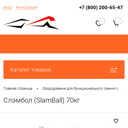
+7 (800) 200-65-47
Вход
Регистрация
0
0
Каталог товаров
•
•
Главная страница
Оборудование для Функционального тренинга
Слэмбол (SlamBall) 70кг