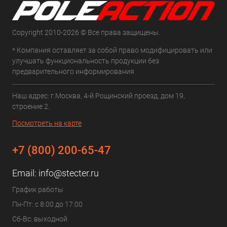
Copyright 2010-2026 © Все права защищены.
* Компания оставляет за собой право модифицировать или
улучшать функциональность продукции без
предварительного информирования
Наш адрес: г.Москва, 4-й Рощинский проезд, дом 19,
строение 2.
Посмотреть на карте
+7 (800) 200-65-47
Email:
info@stecter.ru
График работы
Пн-Пт: с 8:00 до 17:00
Сб-Вс: выходной